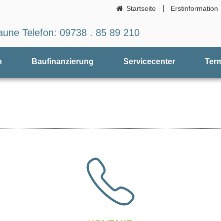
|
Startseite
Erstinformation
aune Telefon: 09738 . 85 89 210
n
Baufinanzierung
Servicecenter
Term