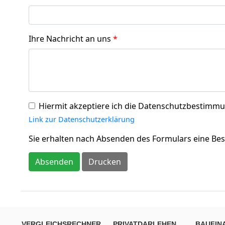
VERGLEICHSRECHNER
PRIVATDARLEHEN
BAUFIN