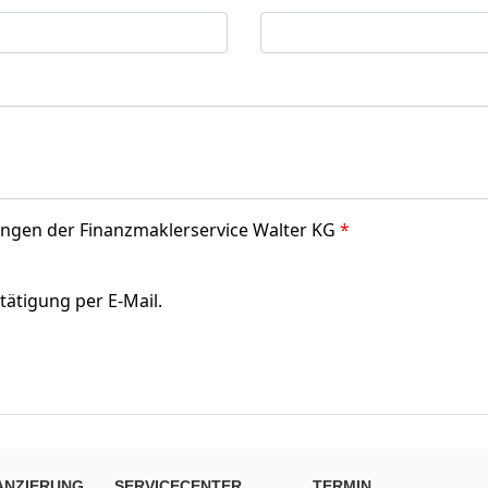
ANZIERUNG
SERVICECENTER
TERMIN