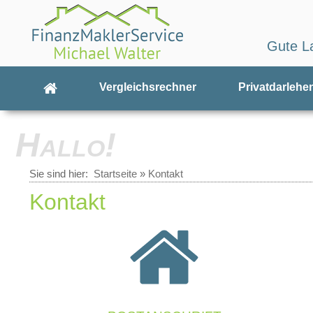
Gute L
Vergleichsrechner
Privatdarlehe
Hallo!
Sie sind hier:
Startseite
»
Kontakt
Kontakt